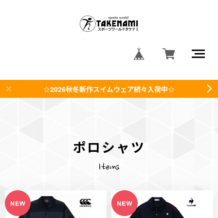
☆2026秋冬新作スイムウェア続々入荷中☆
ポロシャツ
Items