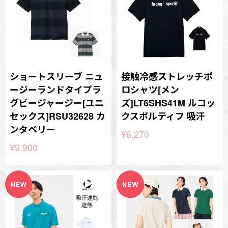
ショートスリーブ ニュ
接触冷感ストレッチポ
ージーランドタイプラ
ロシャツ[メン
グビージャージー[ユニ
ズ]LT6SHS41M ルコッ
セックス]RSU32628 カ
クスポルティフ 吸汗
ンタベリー
¥6,270
¥9,900