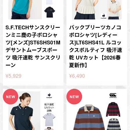
S.F.TECHサンスクリー
バックプリーツカノコ
ンミニ鹿の子ポロシャ
ポロシャツ[レディー
ツ[メンズ]ST6SHS01M
ス]LT6SHS41L ルコッ
デサントムーブスポー
クスポルティフ 吸汗速
ツ 吸汗速乾 サンスクリ
乾 UVカット【2026春
ーン
夏新作】
¥5,929
¥6,490