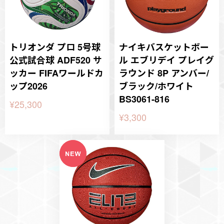
トリオンダ プロ 5号球
ナイキバスケットボー
公式試合球 ADF520 サ
ル エブリデイ プレイグ
ッカー FIFAワールドカ
ラウンド 8P アンバー/
ップ2026
ブラック/ホワイト
BS3061-816
¥25,300
¥3,300