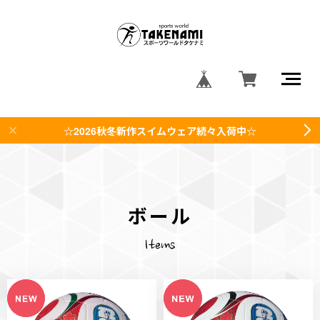
☆2026秋冬新作スイムウェア続々入荷中☆
ボール
Items