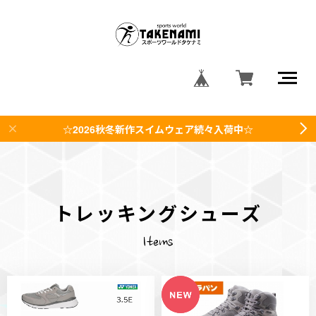
☆2026秋冬新作スイムウェア続々入荷中☆
トレッキングシューズ
Items