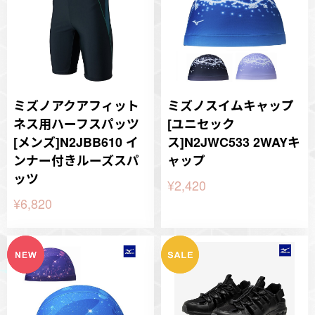
ミズノアクアフィット
ミズノスイムキャップ
ネス用ハーフスパッツ
[ユニセック
[メンズ]N2JBB610 イ
ス]N2JWC533 2WAYキ
ンナー付きルーズスパ
ャップ
ッツ
¥2,420
¥6,820