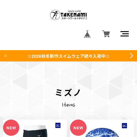
☆2026秋冬新作スイムウェア続々入荷中☆
ミズノ
Items