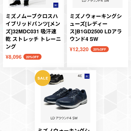
ミズノムーブクロスハ
ミズノウォーキングシ
イブリッドパンツ[メン
ューズ[レディー
ズ]32MDC031 吸汗速
ス]B1GD2500 LDアラ
乾 ストレッチ トレーニ
ウンド4 SW
ング
¥12,320
20%OFF
¥8,096
20%OFF
ミズノウォーキングシ