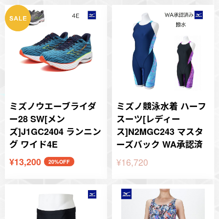
ミズノウエーブライダ
ミズノ競泳水着 ハーフ
ー28 SW[メン
スーツ[レディー
ズ]J1GC2404 ランニン
ス]N2MGC243 マスタ
グ ワイド4E
ーズバック WA承認済
¥13,200
¥16,720
20%OFF