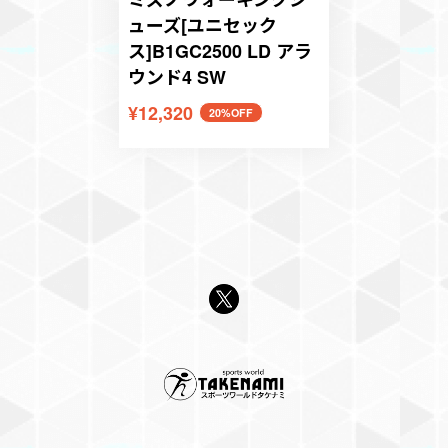
ューズ[ユニセック
ス]B1GC2500 LD アラ
ウンド4 SW
¥12,320
20%OFF