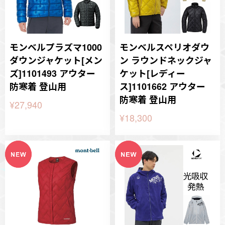
モンベルプラズマ1000
モンベルスペリオダウ
ダウンジャケット[メン
ン ラウンドネックジャ
ズ]1101493 アウター
ケット[レディー
防寒着 登山用
ス]1101662 アウター
防寒着 登山用
¥27,940
¥18,300