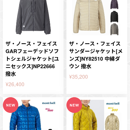
ザ・ノース・フェイス
ザ・ノース・フェイス
GARフェーデッドソフ
サンダージャケット[メ
トシェルジャケット[ユ
ンズ]NY82510 中綿ダ
ニセックス]NP22666
ウン 撥水
撥水
¥35,200
¥26,400