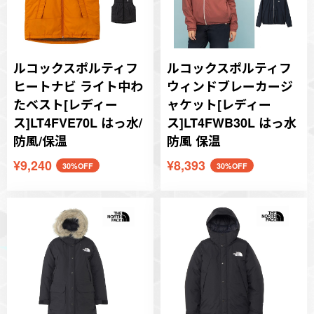
ルコックスポルティフ
ルコックスポルティフ
ヒートナビ ライト中わ
ウィンドブレーカージ
たベスト[レディー
ャケット[レディー
ス]LT4FVE70L はっ水/
ス]LT4FWB30L はっ水
防風/保温
防風 保温
¥9,240
¥8,393
30%OFF
30%OFF