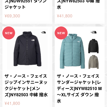
ス]NDW92551 ダウン
ス]NYW82503 中綿 撥
ジャケット
水
¥69,300
¥41,800
ザ・ノース・フェイス
ザ・ノース・フェイス
ジップインサニーヌッ
サンダージャケット[レ
クジャケット[メン
ディース]NYW82510 M
ズ]NY82503 中綿 撥水
～XLサイズ ダウン 撥
水
¥41,800