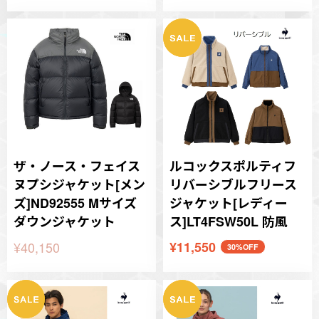
ザ・ノース・フェイス
ルコックスポルティフ
ヌプシジャケット[メン
リバーシブルフリース
ズ]ND92555 Mサイズ
ジャケット[レディー
ダウンジャケット
ス]LT4FSW50L 防風
¥40,150
¥11,550
30%OFF