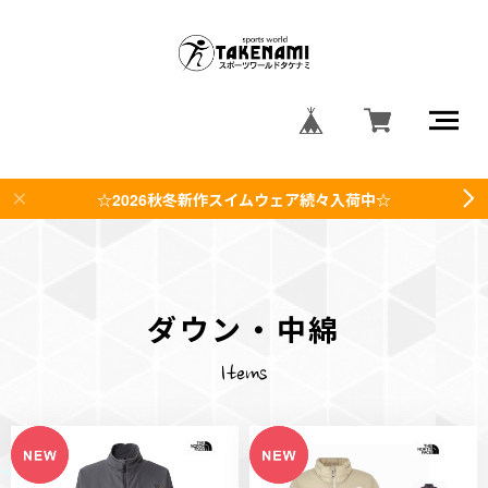
☆2026秋冬新作スイムウェア続々入荷中☆
ダウン・中綿
Items