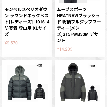
モンベルスペリオダウ
ムーブスポーツ
ン ラウンドネックベス
HEATNAVIブラッシュ
ト[レディース]1101614
ド 総柄フルジップフー
防寒着 登山用 XLサイ
ディー[メン
ズ
ズ]ST5FWB30M デサ
ント
¥9,570
¥14,289