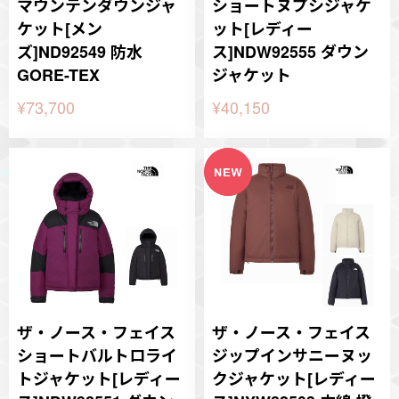
マウンテンダウンジャ
ショートヌプシジャケ
ケット[メン
ット[レディー
ズ]ND92549 防水
ス]NDW92555 ダウン
GORE-TEX
ジャケット
¥73,700
¥40,150
ザ・ノース・フェイス
ザ・ノース・フェイス
ショートバルトロライ
ジップインサニーヌッ
トジャケット[レディー
クジャケット[レディー