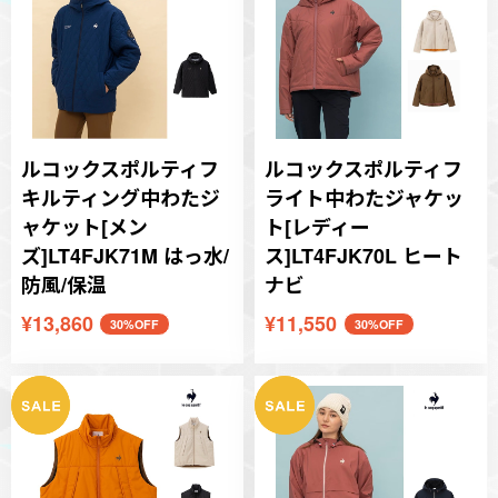
ルコックスポルティフ
ルコックスポルティフ
キルティング中わたジ
ライト中わたジャケッ
ャケット[メン
ト[レディー
ズ]LT4FJK71M はっ水/
ス]LT4FJK70L ヒート
防風/保温
ナビ
¥13,860
¥11,550
30%OFF
30%OFF