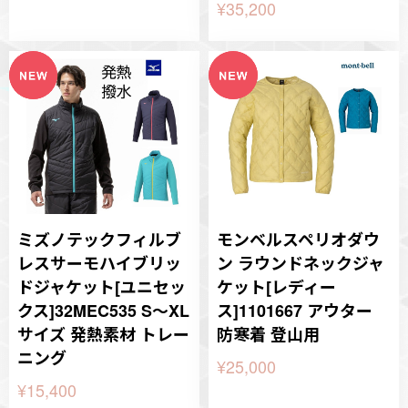
¥35,200
ミズノテックフィルブ
モンベルスペリオダウ
レスサーモハイブリッ
ン ラウンドネックジャ
ドジャケット[ユニセッ
ケット[レディー
クス]32MEC535 S～XL
ス]1101667 アウター
サイズ 発熱素材 トレー
防寒着 登山用
ニング
¥25,000
¥15,400